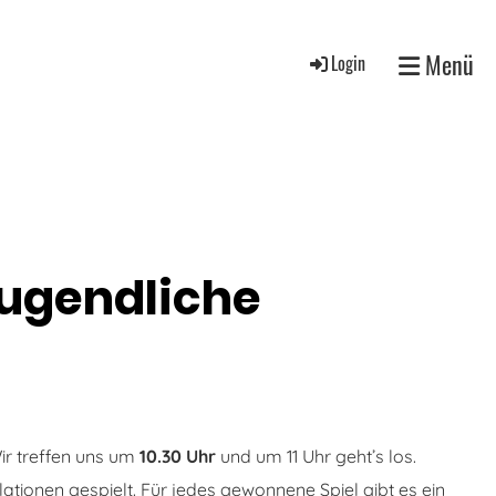
Menü
Login
Jugendliche
Wir treffen uns um
10.30 Uhr
und um 11 Uhr geht’s los.
ationen gespielt. Für jedes gewonnene Spiel gibt es ein