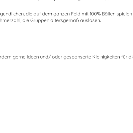
Jugendlichen, die auf dem ganzen Feld mit 100% Bällen spielen 
nehmerzahl, die Gruppen altersgemäß auslosen.
rdem gerne Ideen und/ oder gesponserte Kleinigkeiten für d