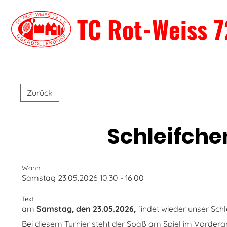
TC Rot-Weiss 7
Zurück
Schleifche
Wann
Samstag 23.05.2026 10:30 - 16:00
Text
am
Samstag, den 23.05.2026,
findet wieder unser Schl
Bei diesem Turnier steht der Spaß am Spiel im Vordergr