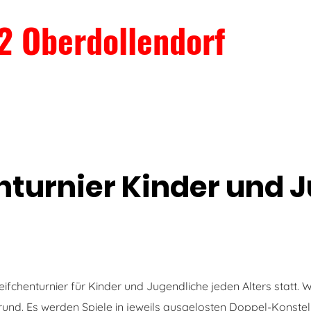
2 Oberdollendorf
nturnier Kinder und 
eifchenturnier für Kinder und Jugendliche jeden Alters statt. 
und. Es werden Spiele in jeweils ausgelosten Doppel-Konstell