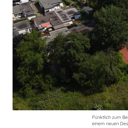
Pünktlich zum Be
einem neuen Desi