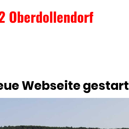
2 Oberdollendorf
eue Webseite gestart