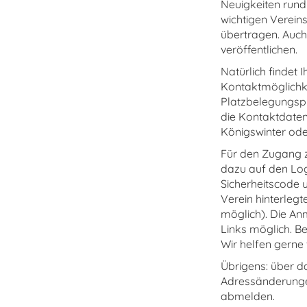
Neuigkeiten rund 
wichtigen Vereins
übertragen. Auch
veröffentlichen.
Natürlich findet 
Kontaktmöglichk
Platzbelegungspla
die Kontaktdaten
Königswinter ode
Für den Zugang zu
dazu auf den Log
Sicherheitscode 
Verein hinterlegt
möglich). Die An
Links möglich. Be
Wir helfen gerne 
Übrigens: über 
Adressänderunge
abmelden.