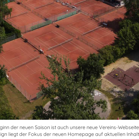
ginn der neuen Saison ist auch unsere neue Vereins-Webseit
gn liegt der Fokus der neuen Homepage auf aktuellen Inhal