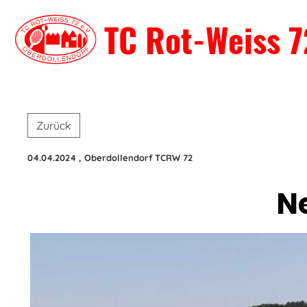
TC Rot-Weiss 7
Zurück
04.04.2024
, Oberdollendorf TCRW 72
N