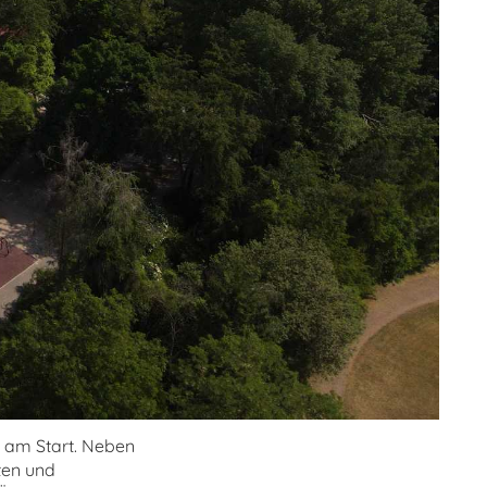
e am Start. Neben
ten und