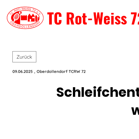
TC Rot-Weiss 7
Zurück
09.06.2025
, Oberdollendorf TCRW 72
Schleifchent