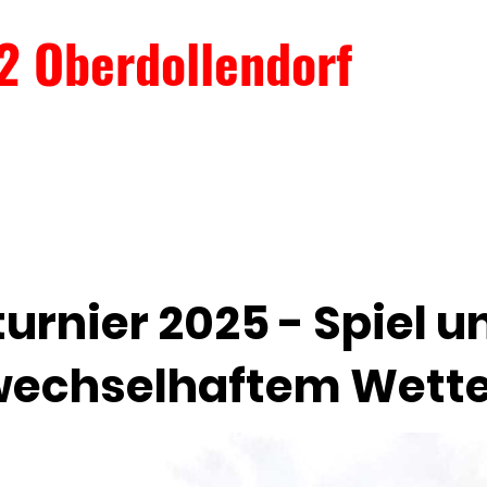
2 Oberdollendorf
urnier 2025 - Spiel u
wechselhaftem Wette