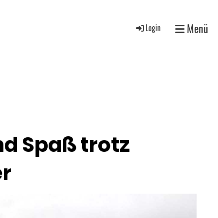
Menü
Login
nd Spaß trotz
r