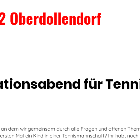
2 Oberdollendorf
tionsabend für Tenn
ein, an dem wir gemeinsam durch alle Fragen und offenen T
um ersten Mal ein Kind in einer Tennismannschaft? Ihr habt no