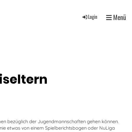
Menü
Login
iseltern
hemen bezüglich der Jugendmannschaften gehen können.
ch nie etwas von einem Spielberichtsbogen oder NuLiga