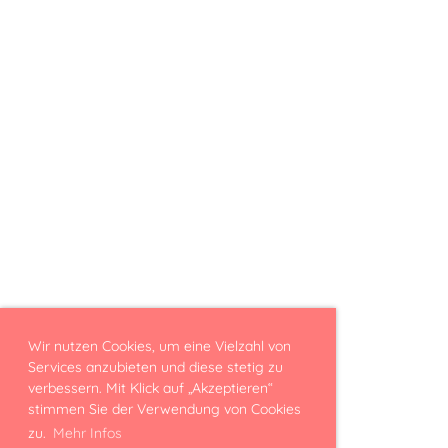
Wir nutzen Cookies, um eine Vielzahl von
Services anzubieten und diese stetig zu
verbessern. Mit Klick auf „Akzeptieren“
stimmen Sie der Verwendung von Cookies
zu.
Mehr Infos