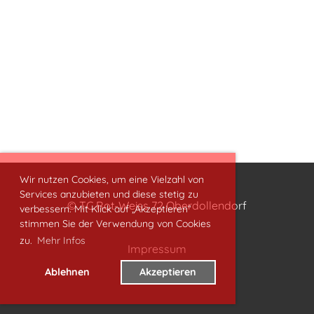
Wir nutzen Cookies, um eine Vielzahl von
Services anzubieten und diese stetig zu
© TC Rot-Weiss 72 Oberdollendorf
verbessern. Mit Klick auf „Akzeptieren“
stimmen Sie der Verwendung von Cookies
zu.
Mehr Infos
Impressum
Datenschutz
Ablehnen
Akzeptieren