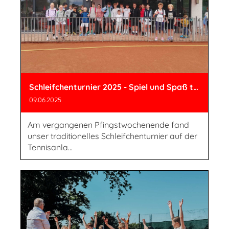
Schleifchenturnier 2025 - Spiel und Spaß trotz wechselhaftem Wetter
09.06.2025
Am vergangenen Pfingstwochenende fand
unser traditionelles Schleifchenturnier auf der
Tennisanla...