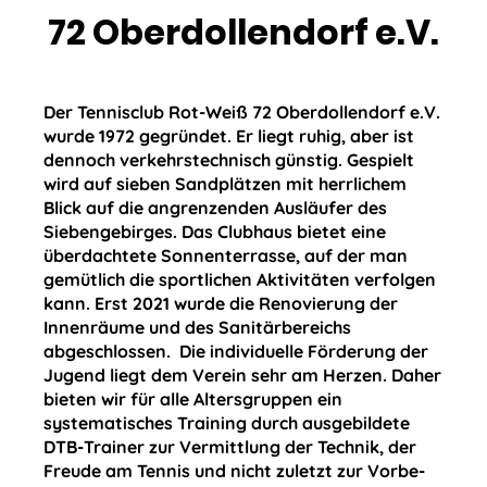
72 Oberdollendorf e.V.
Der Tennisclub Rot-Weiß 72 Oberd­ollendorf e.V.
wurde 1972 gegrün­det. Er liegt ruhig, aber ist
dennoch verkehrs­technisch günstig. Gespielt
wird auf sieben Sandplätzen mit herrlichem
Blick auf die angrenzenden Ausläufer des
Siebengebirges. Das Clubhaus bietet eine
überdachtete Sonnenterrasse, auf der man
gemütlich die sportlichen Aktivitäten verfolgen
kann. Erst 2021 wurde die Renovierung der
Innenräume und des Sanitärbereichs
abgeschlossen. Die individuelle Förderung der
Ju­gend liegt dem Verein sehr am Herzen. Da­her
bieten wir für alle Altersgruppen ein
systematisches Training durch ausgebildete
DTB-Trainer zur Ver­mittlung der Technik, der
Freude am Tennis und nicht zuletzt zur Vorbe­