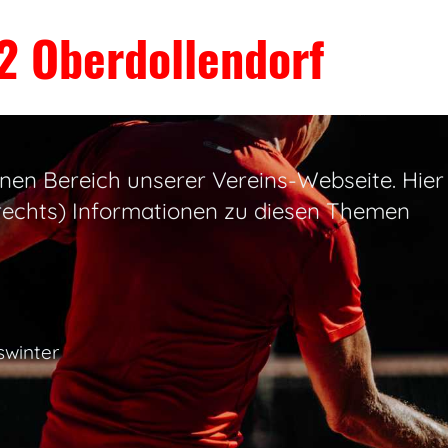
2 Oberdollendorf
nen Bereich unserer Vereins-Webseite. Hier 
echts) Informationen zu diesen Themen
swinter