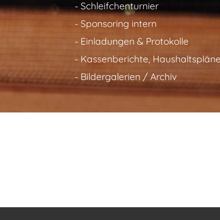
- Schleifchenturnier
-
Sponsoring intern
- Einladungen & Protokolle
-
Kassenberichte, Haushaltsplän
- Bildergalerien / Archiv