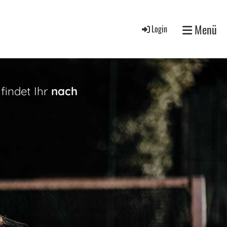
Menü
Login
findet Ihr
nach