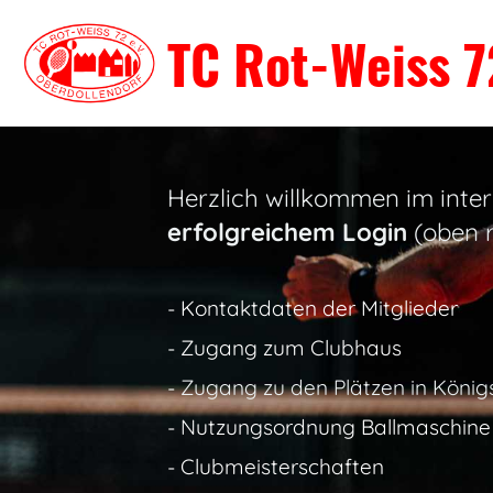
TC Rot-Weiss 7
Herzlich willkommen im inter
erfolgreichem Login
(oben r
-
Kontaktdaten der Mitglieder
-
Zugang zum Clubhaus
-
Zugang zu den Plätzen in König
-
Nutzungsordnung Ballmaschine
-
Clubmeisterschaften